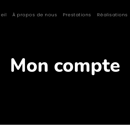
eil
À propos de nous
Prestations
Réalisations
Mon compte