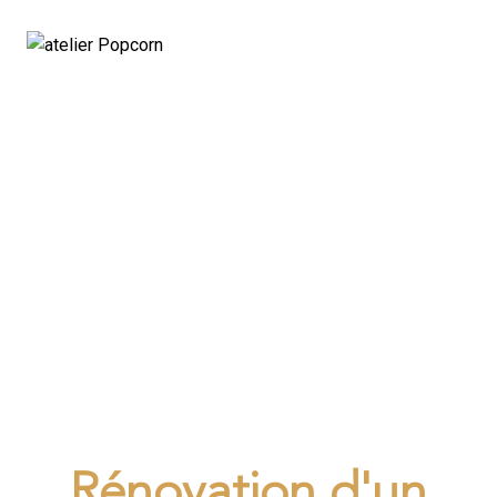
PROJET CHALET DE
80m2
Rénovation d'un