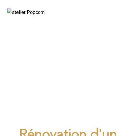
PROJET CHALET DE
160m2
Rénovation d'un