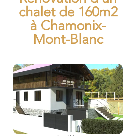
chalet de 160m2
à Chamonix-
Mont-Blanc