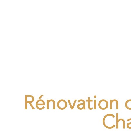
PR
Rénovation 
Ch