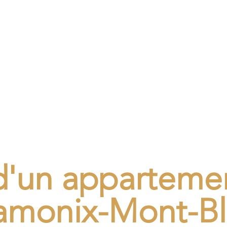
OJET APPARTEMENT DE 5
d'un apparteme
amonix-Mont-Bl