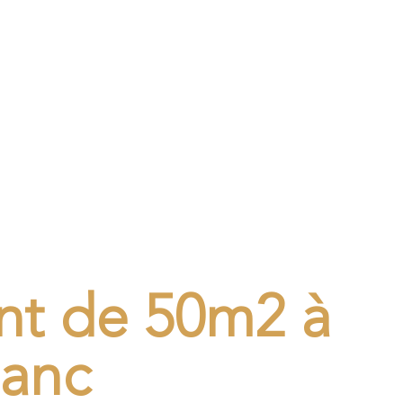
0m2
nt de 50m2 à
anc