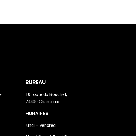
BUREAU
e
10 route du Bouchet,
74400 Chamonix
HORAIRES
lundi – vendredi