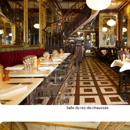
Salle du rez-de-chaussée